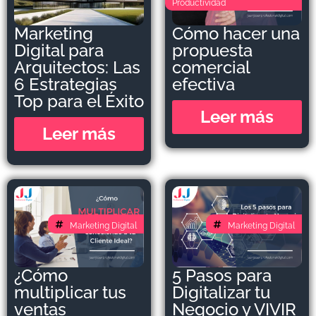
Productividad
Marketing
Cómo hacer una
Digital para
propuesta
Arquitectos: Las
comercial
6 Estrategias
efectiva
Top para el Éxito
Leer más
Leer más
Marketing Digital
Marketing Digital
¿Cómo
5 Pasos para
multiplicar tus
Digitalizar tu
ventas
Negocio y VIVIR