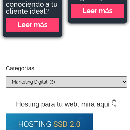
conociendo a tu
Leer más
cliente ideal?
Leer más
Categorías
Hosting para tu web, mira aqui 👇