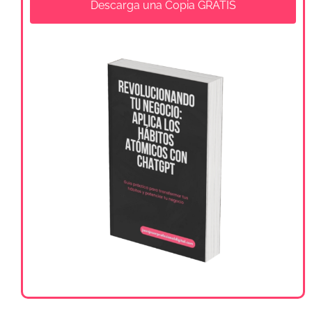
Descarga una Copia GRATIS