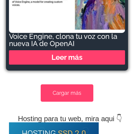
Voice Engine, clona tu voz con la
nueva IA de OpenAI
Leer más
Cargar más
Hosting para tu web, mira aqui 👇