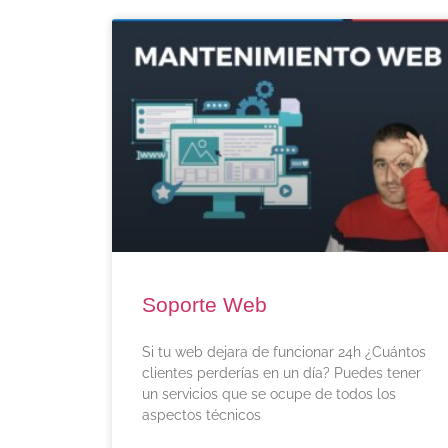
Soporte Web
Si tu web dejara de funcionar 24h ¿Cuántos
clientes perderías en un día? Puedes tener
un servicios que se ocupe de todos los
aspectos técnicos