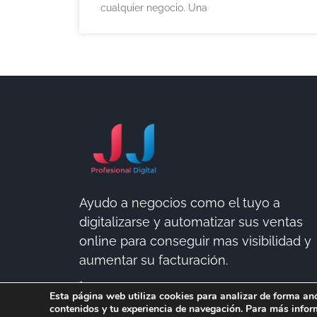
cualquier negocio. Una
Ayudo a negocios como el tuyo a
digitalizarse y automatizar sus ventas
online para conseguir mas visibilidad y
aumentar su facturación.
650836635
Esta página web utiliza cookies para analizar de forma anó
hola@juanjoserprofesionaldigital.com
contenidos y tu experiencia de navegación. Para más inform