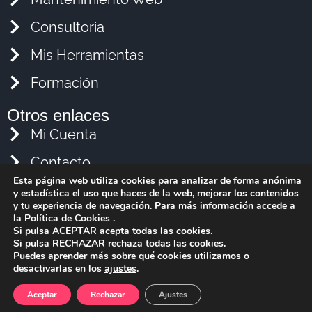
Consultoria
Mis Herramientas
Formación
Otros enlaces
Mi Cuenta
Contacto
Esta página web utiliza cookies para analizar de forma anónima
Política de Privacidad
y estadística el uso que haces de la web, mejorar los contenidos
y tu experiencia de navegación. Para más información accede a
Política de cookies
la Política de Cookies .
Si pulsa ACEPTAR acepta todas las cookies.
Si pulsa RECHAZAR rechaza todas las cookies.
Aviso legal
Puedes aprender más sobre qué cookies utilizamos o
desactivarlas en los
ajustes
.
Aceptar
Rechazar
Ajustes